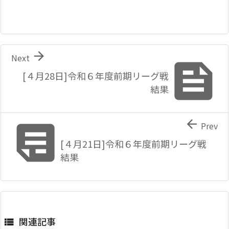

Next

[４月28日]令和６年度前期リーグ戦
結果


Prev
[４月21日]令和６年度前期リーグ戦
結果
関連記事
