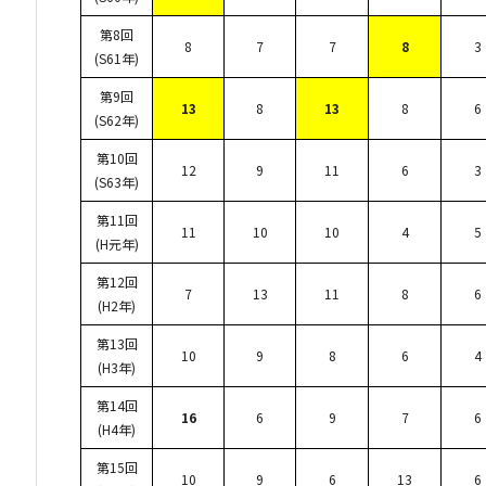
第8回
8
7
7
8
3
(S61年)
第9回
13
8
13
8
6
(S62年)
第10回
12
9
11
6
3
(S63年)
第11回
11
10
10
4
5
(H元年)
第12回
7
13
11
8
6
(H2年)
第13回
10
9
8
6
4
(H3年)
第14回
16
6
9
7
6
(H4年)
第15回
10
9
6
13
6