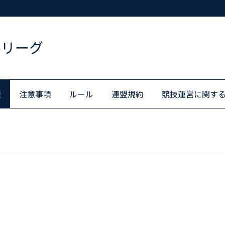
ルリーグ
績
注意事項
ルール
連盟規約
競技運営に関す