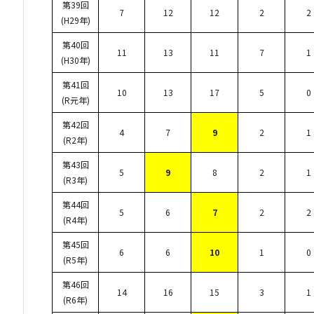
第39回
7
12
12
2
2
(H29年)
第40回
11
13
11
7
1
(H30年)
第41回
10
13
17
5
0
(R元年)
第42回
4
7
9
2
1
(R2年)
第43回
5
9
8
2
1
(R3年)
第44回
5
6
7
2
2
(R4年)
第45回
6
6
10
1
0
(R5年)
第46回
14
16
15
3
1
(R6年)