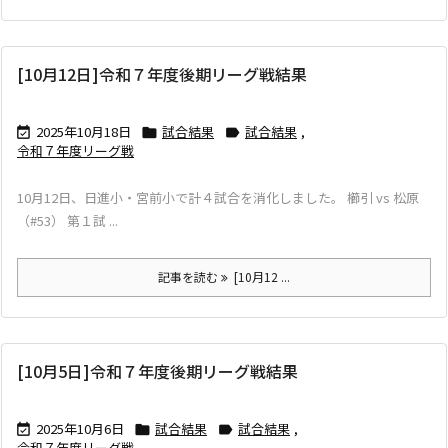
[10月12日]令和７年度後期リーグ戦結果
2025年10月18日
試合結果
試合結果
,



令和７年度リーグ戦
10月12日、日進小・宮前小で計４試合を消化しました。 櫛引 vs 松原
（#53） 第１試 ...
記事を読む
[10月12 ...
[10月5日]令和７年度後期リーグ戦結果
2025年10月6日
試合結果
試合結果
,



令和７年度リーグ戦