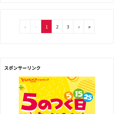
«
‹
1
2
3
›
»
スポンサーリンク