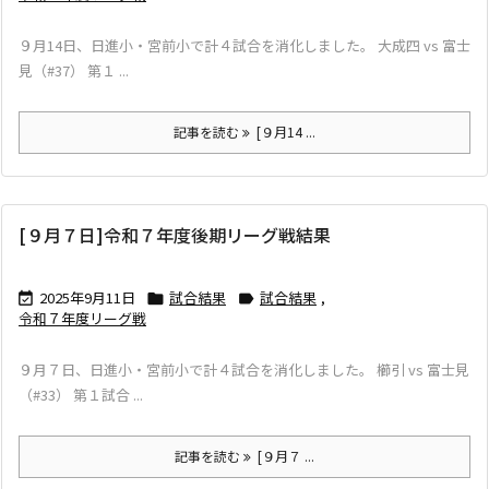
９月14日、日進小・宮前小で計４試合を消化しました。 大成四 vs 富士
見（#37） 第１ ...
記事を読む
[９月14 ...
[９月７日]令和７年度後期リーグ戦結果
2025年9月11日
試合結果
試合結果
,



令和７年度リーグ戦
９月７日、日進小・宮前小で計４試合を消化しました。 櫛引 vs 富士見
（#33） 第１試合 ...
記事を読む
[９月７ ...