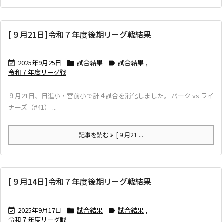
[９月21日]令和７年度後期リーグ戦結果
2025年9月25日
試合結果
試合結果
,



令和７年度リーグ戦
９月21日、日進小・宮前小で計４試合を消化しました。 パーク vs ライ
ナーズ（#41） ...
記事を読む
[９月21 ...
[９月14日]令和７年度後期リーグ戦結果
2025年9月17日
試合結果
試合結果
,



令和７年度リーグ戦