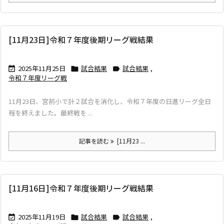
[11月23日]令和７年度後期リーグ戦結果
2025年11月25日
試合結果
試合結果
,



令和７年度リーグ戦
11月23日、宮前小で計２試合を消化し、令和７年度の日進リーグ全日
程を終えました。最終戦を ...
記事を読む
[11月23 ...
[11月16日]令和７年度後期リーグ戦結果
2025年11月19日
試合結果
試合結果
,


