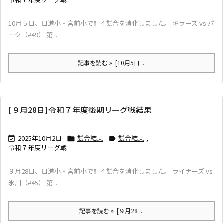
10月５日、日進小・宮前小で計４試合を消化しました。 キラーズ vs パ
ーク（#49） 第 ...
記事を読む
[10月5日 ...
[９月28日]令和７年度後期リーグ戦結果
2025年10月2日
試合結果
試合結果
,



令和７年度リーグ戦
９月28日、日進小・宮前小で計４試合を消化しました。 ライナーズ vs
氷川（#45） 第 ...
記事を読む
[９月28 ...