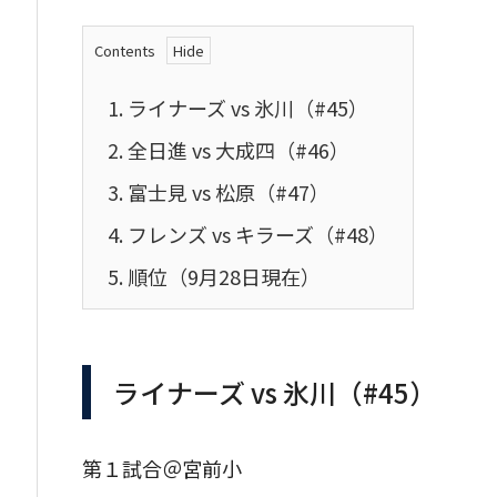
Contents
1.
ライナーズ vs 氷川（#45）
2.
全日進 vs 大成四（#46）
3.
富士見 vs 松原（#47）
4.
フレンズ vs キラーズ（#48）
5.
順位（9月28日現在）
ライナーズ vs 氷川（#45）
第１試合＠宮前小