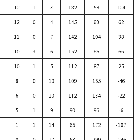
12
1
3
182
58
124
12
0
4
145
83
62
11
0
7
142
104
38
10
3
6
152
86
66
10
1
5
112
87
25
8
0
10
109
155
-46
6
0
10
112
134
-22
5
1
9
90
96
-6
1
1
14
65
172
-107
0
0
17
53
299
-246