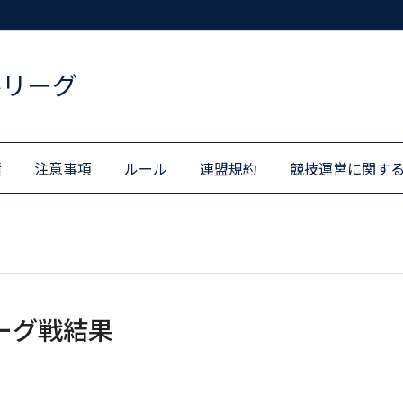
ルリーグ
績
注意事項
ルール
連盟規約
競技運営に関す
リーグ戦結果