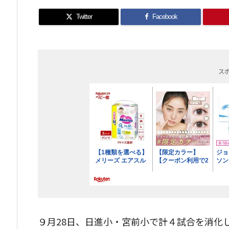
Twitter
Facebook
ス
９月28日、日進小・宮前小で計４試合を消化