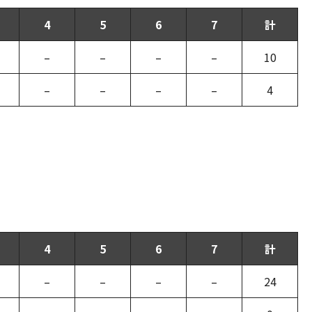
4
5
6
7
計
–
–
–
–
10
–
–
–
–
4
4
5
6
7
計
–
–
–
–
24