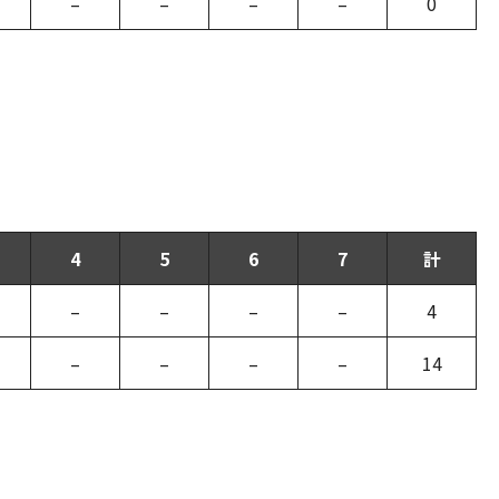
–
–
–
–
0
4
5
6
7
計
–
–
–
–
4
–
–
–
–
14