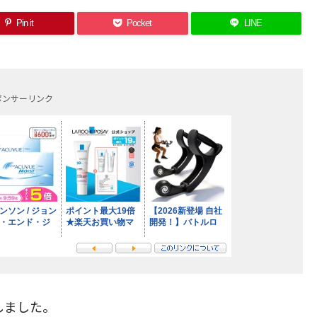
Pin it
Pocket
LINE
ポンサーリンク
しました。