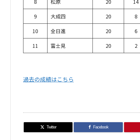
8
松原
20
14
9
大成四
20
8
10
全日進
20
6
11
富士見
20
2
過去の成績はこちら
Twitter
Facebook