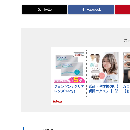
Twitter
Facebook
ス