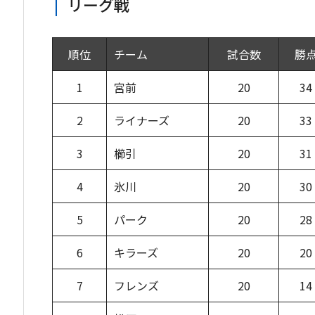
リーグ戦
順位
チーム
試合数
勝
1
宮前
20
34
2
ライナーズ
20
33
3
櫛引
20
31
4
氷川
20
30
5
パーク
20
28
6
キラーズ
20
20
7
フレンズ
20
14