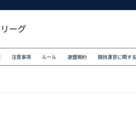
ルリーグ
績
注意事項
ルール
連盟規約
競技運営に関す