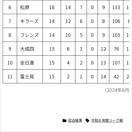
6
松原
16
14
7
0
9
133
16
7
キラーズ
14
12
6
0
8
106
8
8
フレンズ
14
10
5
0
9
105
10
9
大成四
15
6
3
0
12
76
15
10
全日進
15
4
2
0
13
107
16
11
富士見
15
2
1
0
14
42
22
（2024年8月
試合結果
令和６年度リーグ戦

