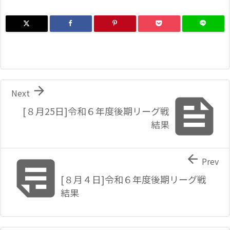

Next

[８月25日]令和６年度後期リーグ戦
結果


Prev
[８月４日]令和６年度後期リーグ戦
結果