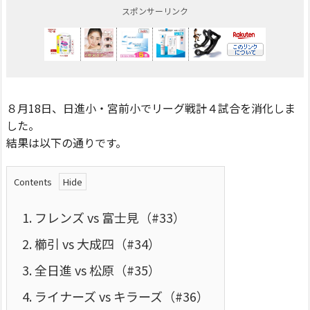
スポンサーリンク
８月18日、日進小・宮前小でリーグ戦計４試合を消化しま
した。
結果は以下の通りです。
Contents
1.
フレンズ vs 富士見（#33）
2.
櫛引 vs 大成四（#34）
3.
全日進 vs 松原（#35）
4.
ライナーズ vs キラーズ（#36）