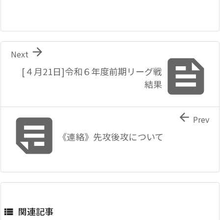

Next

[４月21日]令和６年度前期リーグ戦
結果


Prev
《連絡》先攻後攻について
関連記事
