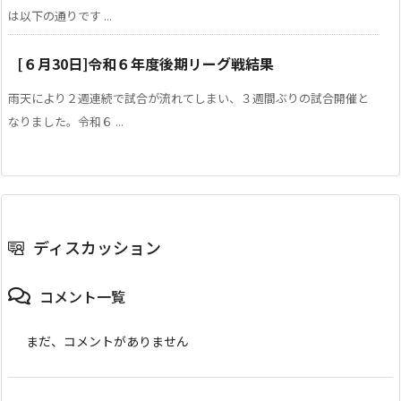
は以下の通りです ...
[６月30日]令和６年度後期リーグ戦結果
雨天により２週連続で試合が流れてしまい、３週間ぶりの試合開催と
なりました。令和６ ...
ディスカッション
コメント一覧
まだ、コメントがありません